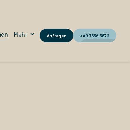
hen
Mehr
Anfragen
+49 7556 5872